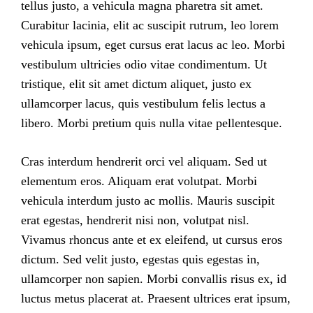
tellus justo, a vehicula magna pharetra sit amet.
Curabitur lacinia, elit ac suscipit rutrum, leo lorem
vehicula ipsum, eget cursus erat lacus ac leo. Morbi
vestibulum ultricies odio vitae condimentum. Ut
tristique, elit sit amet dictum aliquet, justo ex
ullamcorper lacus, quis vestibulum felis lectus a
libero. Morbi pretium quis nulla vitae pellentesque.
Cras interdum hendrerit orci vel aliquam. Sed ut
elementum eros. Aliquam erat volutpat. Morbi
vehicula interdum justo ac mollis. Mauris suscipit
erat egestas, hendrerit nisi non, volutpat nisl.
Vivamus rhoncus ante et ex eleifend, ut cursus eros
dictum. Sed velit justo, egestas quis egestas in,
ullamcorper non sapien. Morbi convallis risus ex, id
luctus metus placerat at. Praesent ultrices erat ipsum,