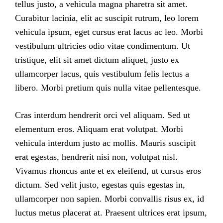
tellus justo, a vehicula magna pharetra sit amet.
Curabitur lacinia, elit ac suscipit rutrum, leo lorem
vehicula ipsum, eget cursus erat lacus ac leo. Morbi
vestibulum ultricies odio vitae condimentum. Ut
tristique, elit sit amet dictum aliquet, justo ex
ullamcorper lacus, quis vestibulum felis lectus a
libero. Morbi pretium quis nulla vitae pellentesque.
Cras interdum hendrerit orci vel aliquam. Sed ut
elementum eros. Aliquam erat volutpat. Morbi
vehicula interdum justo ac mollis. Mauris suscipit
erat egestas, hendrerit nisi non, volutpat nisl.
Vivamus rhoncus ante et ex eleifend, ut cursus eros
dictum. Sed velit justo, egestas quis egestas in,
ullamcorper non sapien. Morbi convallis risus ex, id
luctus metus placerat at. Praesent ultrices erat ipsum,